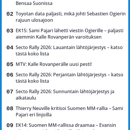
Bensaa Suonissa
Toyotan data paljasti, mikä johti Sebastien Ogierin
rajuun ulosajoon
EK15: Sami Pajari lähetti viestin Ogierille – paljasti
aiemmin Kalle Rovanperän varoituksen
Secto Rally 2026: Lauantain lähtöjärjestys – katso
tästä koko lista
MTV: Kalle Rovanperälle uusi pesti!
Secto Rally 2026: Perjantain lähtöjärjestys – katso
tästä koko lista
Secto Rally 2026: Sunnuntain lähtöjärjestys ja
aikataulu
Thierry Neuville kritisoi Suomen MM-rallia – Sami
Pajari eri linjoilla
EK14: Suomen MM-rallissa draamaa – Evansin