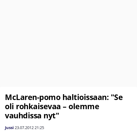
McLaren-pomo haltioissaan: "Se
oli rohkaisevaa – olemme
vauhdissa nyt"
Jussi
23.07.2012
21:25