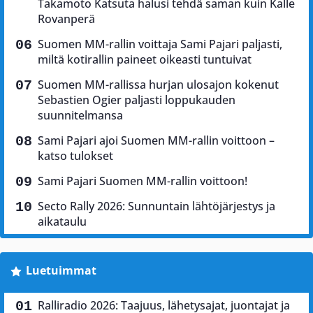
Takamoto Katsuta halusi tehdä saman kuin Kalle
Rovanperä
Suomen MM-rallin voittaja Sami Pajari paljasti,
miltä kotirallin paineet oikeasti tuntuivat
Suomen MM-rallissa hurjan ulosajon kokenut
Sebastien Ogier paljasti loppukauden
suunnitelmansa
Sami Pajari ajoi Suomen MM-rallin voittoon –
katso tulokset
Sami Pajari Suomen MM-rallin voittoon!
Secto Rally 2026: Sunnuntain lähtöjärjestys ja
aikataulu
Luetuimmat
Ralliradio 2026: Taajuus, lähetysajat, juontajat ja