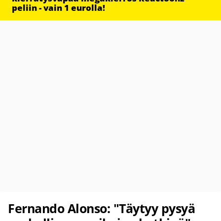
peliin - vain 1 eurolla!
Fernando Alonso: "Täytyy pysyä