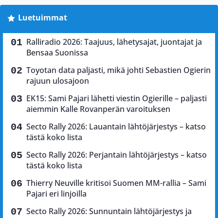
Luetuimmat
Ralliradio 2026: Taajuus, lähetysajat, juontajat ja
Bensaa Suonissa
Toyotan data paljasti, mikä johti Sebastien Ogierin
rajuun ulosajoon
EK15: Sami Pajari lähetti viestin Ogierille – paljasti
aiemmin Kalle Rovanperän varoituksen
Secto Rally 2026: Lauantain lähtöjärjestys – katso
tästä koko lista
Secto Rally 2026: Perjantain lähtöjärjestys – katso
tästä koko lista
Thierry Neuville kritisoi Suomen MM-rallia – Sami
Pajari eri linjoilla
Secto Rally 2026: Sunnuntain lähtöjärjestys ja