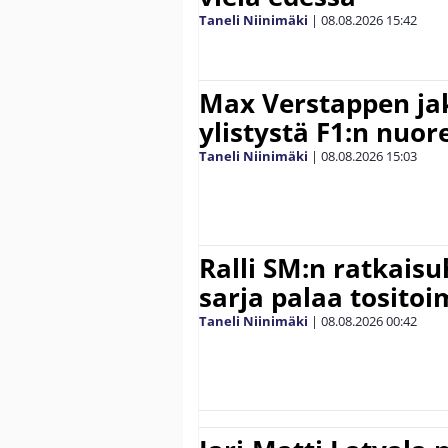
Taneli Niinimäki
|
08.08.2026
15:42
Max Verstappen ja
ylistystä F1:n nuore
Taneli Niinimäki
|
08.08.2026
15:03
Ralli SM:n ratkaisu
sarja palaa tositoim
Taneli Niinimäki
|
08.08.2026
00:42