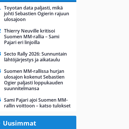
Toyotan data paljasti, mikä
johti Sebastien Ogierin rajuun
ulosajoon
Thierry Neuville kritisoi
Suomen MM-rallia – Sami
Pajari eri linjoilla
Secto Rally 2026: Sunnuntain
lähtöjärjestys ja aikataulu
Suomen MM-rallissa hurjan
ulosajon kokenut Sebastien
Ogier paljasti loppukauden
suunnitelmansa
Sami Pajari ajoi Suomen MM-
rallin voittoon – katso tulokset
Uusimmat