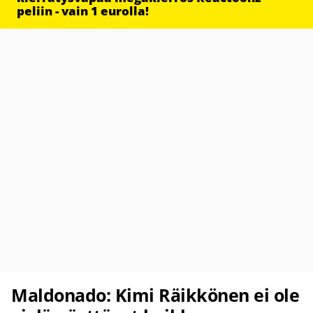
peliin - vain 1 eurolla!
Maldonado: Kimi Räikkönen ei ole