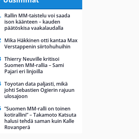
Rallin MM-taistelu voi saada
ison käänteen – kauden
päätöskisa vaakalaudalla
Mika Häkkinen otti kantaa Max
Verstappenin siirtohuhuihin
Thierry Neuville kritisoi
Suomen MM-rallia – Sami
Pajari eri linjoilla
Toyotan data paljasti, mikä
johti Sebastien Ogierin rajuun
ulosajoon
”Suomen MM-ralli on toinen
kotirallini” – Takamoto Katsuta
halusi tehdä saman kuin Kalle
Rovanperä