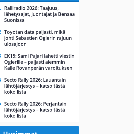
Ralliradio 2026: Taajuus,
lähetysajat, juontajat ja Bensaa
Suonissa
Toyotan data paljasti, mikä
johti Sebastien Ogierin rajuun
ulosajoon
EK15: Sami Pajari lähetti viestin
Ogierille – paljasti aiemmin
Kalle Rovanperän varoituksen
Secto Rally 2026: Lauantain
lähtöjärjestys – katso tästä
koko lista
Secto Rally 2026: Perjantain
lähtöjärjestys – katso tästä
koko lista
Uusimmat