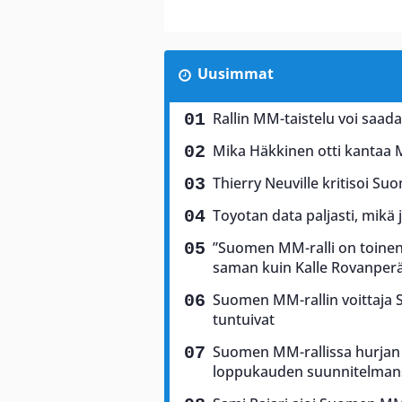
Uusimmat
Rallin MM-taistelu voi saad
Mika Häkkinen otti kantaa 
Thierry Neuville kritisoi Suo
Toyotan data paljasti, mikä 
”Suomen MM-ralli on toinen 
saman kuin Kalle Rovanper
Suomen MM-rallin voittaja Sam
tuntuivat
Suomen MM-rallissa hurjan 
loppukauden suunnitelman