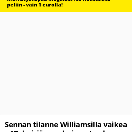
peliin - vain 1 eurolla!
Sennan tilanne Williamsilla vaikea