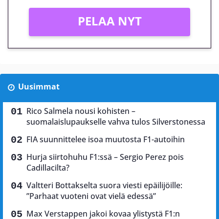
PELAA NYT
Uusimmat
Rico Salmela nousi kohisten –
suomalaislupaukselle vahva tulos Silverstonessa
FIA suunnittelee isoa muutosta F1-autoihin
Hurja siirtohuhu F1:ssä – Sergio Perez pois
Cadillacilta?
Valtteri Bottakselta suora viesti epäilijöille:
”Parhaat vuoteni ovat vielä edessä”
Max Verstappen jakoi kovaa ylistystä F1:n