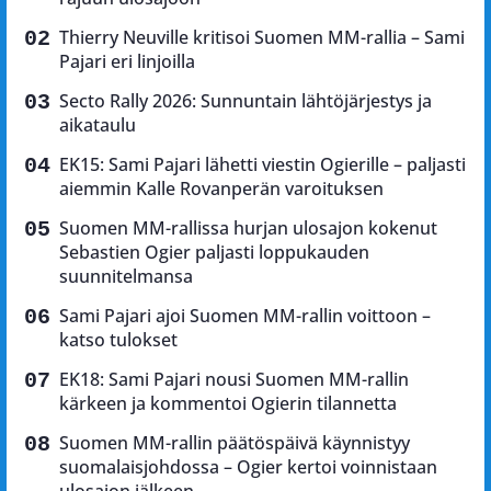
Thierry Neuville kritisoi Suomen MM-rallia – Sami
Pajari eri linjoilla
Secto Rally 2026: Sunnuntain lähtöjärjestys ja
aikataulu
EK15: Sami Pajari lähetti viestin Ogierille – paljasti
aiemmin Kalle Rovanperän varoituksen
Suomen MM-rallissa hurjan ulosajon kokenut
Sebastien Ogier paljasti loppukauden
suunnitelmansa
Sami Pajari ajoi Suomen MM-rallin voittoon –
katso tulokset
EK18: Sami Pajari nousi Suomen MM-rallin
kärkeen ja kommentoi Ogierin tilannetta
Suomen MM-rallin päätöspäivä käynnistyy
suomalaisjohdossa – Ogier kertoi voinnistaan