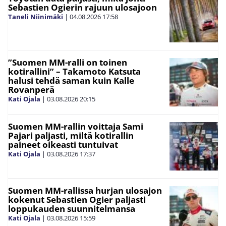
Sebastien Ogierin rajuun ulosajoon
Taneli Niinimäki
|
04.08.2026
17:58
”Suomen MM-ralli on toinen
kotirallini” – Takamoto Katsuta
halusi tehdä saman kuin Kalle
Rovanperä
Kati Ojala
|
03.08.2026
20:15
Suomen MM-rallin voittaja Sami
Pajari paljasti, miltä kotirallin
paineet oikeasti tuntuivat
Kati Ojala
|
03.08.2026
17:37
Suomen MM-rallissa hurjan ulosajon
kokenut Sebastien Ogier paljasti
loppukauden suunnitelmansa
Kati Ojala
|
03.08.2026
15:59