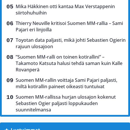
Mika Häkkinen otti kantaa Max Verstappenin
siirtohuhuihin
Thierry Neuville kritisoi Suomen MM-rallia – Sami
Pajari eri linjoilla
Toyotan data paljasti, mikä johti Sebastien Ogierin
rajuun ulosajoon
”Suomen MM-ralli on toinen kotirallini” –
Takamoto Katsuta halusi tehdä saman kuin Kalle
Rovanperä
Suomen MM-rallin voittaja Sami Pajari paljasti,
miltä kotirallin paineet oikeasti tuntuivat
Suomen MM-rallissa hurjan ulosajon kokenut
Sebastien Ogier paljasti loppukauden
suunnitelmansa