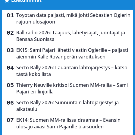
Luetuimmat
Toyotan data paljasti, mikä johti Sebastien Ogierin
rajuun ulosajoon
Ralliradio 2026: Taajuus, lähetysajat, juontajat ja
Bensaa Suonissa
EK15: Sami Pajari lähetti viestin Ogierille – paljasti
aiemmin Kalle Rovanperän varoituksen
Secto Rally 2026: Lauantain lähtöjärjestys – katso
tästä koko lista
Thierry Neuville kritisoi Suomen MM-rallia – Sami
Pajari eri linjoilla
Secto Rally 2026: Sunnuntain lähtöjärjestys ja
aikataulu
EK14: Suomen MM-rallissa draamaa – Evansin
ulosajo avasi Sami Pajarille tilaisuuden