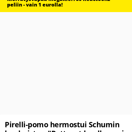
peliin - vain 1 eurolla!
Pirelli-pomo hermostui Schumin