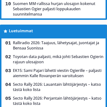
Suomen MM-rallissa hurjan ulosajon kokenut
Sebastien Ogier paljasti loppukauden
suunnitelmansa
Luetuimmat
Ralliradio 2026: Taajuus, lähetysajat, juontajat ja
Bensaa Suonissa
Toyotan data paljasti, mikä johti Sebastien Ogierin
rajuun ulosajoon
EK15: Sami Pajari lähetti viestin Ogierille – paljasti
aiemmin Kalle Rovanperän varoituksen
Secto Rally 2026: Lauantain lähtöjärjestys – katso
tästä koko lista
Secto Rally 2026: Perjantain lähtöjärjestys – katso
tästä koko lista