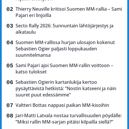
Thierry Neuville kritisoi Suomen MM-rallia – Sami
Pajari eri linjoilla
Secto Rally 2026: Sunnuntain lähtöjärjestys ja
aikataulu
Suomen MM-rallissa hurjan ulosajon kokenut
Sebastien Ogier paljasti loppukauden
suunnitelmansa
Sami Pajari ajoi Suomen MM-rallin voittoon –
katso tulokset
Sebastien Ogierin kartanlukija kertoo
pysäyttävistä hetkistä: ”Nostin katseeni ja näin
suuret puut edessämme”
Valtteri Bottas nappasi paikan MM-kisoihin
Jari-Matti Latvala nostaa turvallisuuden pöydälle:
”Miksi rallin MM-sarjan pitäisi kilpailla siellä?”