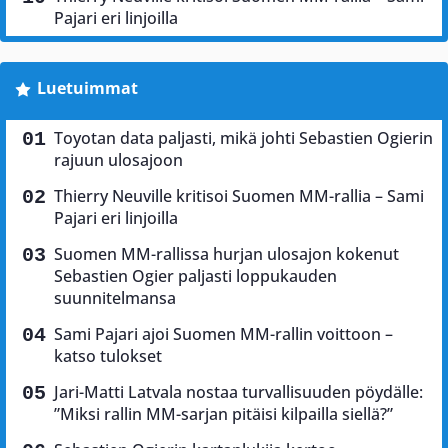
Pajari eri linjoilla
Luetuimmat
Toyotan data paljasti, mikä johti Sebastien Ogierin
rajuun ulosajoon
Thierry Neuville kritisoi Suomen MM-rallia – Sami
Pajari eri linjoilla
Suomen MM-rallissa hurjan ulosajon kokenut
Sebastien Ogier paljasti loppukauden
suunnitelmansa
Sami Pajari ajoi Suomen MM-rallin voittoon –
katso tulokset
Jari-Matti Latvala nostaa turvallisuuden pöydälle:
”Miksi rallin MM-sarjan pitäisi kilpailla siellä?”