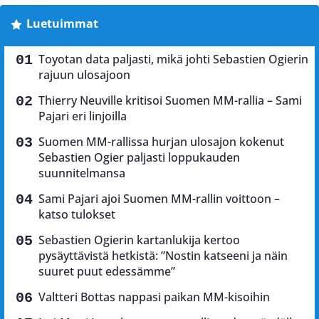
Luetuimmat
Toyotan data paljasti, mikä johti Sebastien Ogierin
rajuun ulosajoon
Thierry Neuville kritisoi Suomen MM-rallia – Sami
Pajari eri linjoilla
Suomen MM-rallissa hurjan ulosajon kokenut
Sebastien Ogier paljasti loppukauden
suunnitelmansa
Sami Pajari ajoi Suomen MM-rallin voittoon –
katso tulokset
Sebastien Ogierin kartanlukija kertoo
pysäyttävistä hetkistä: ”Nostin katseeni ja näin
suuret puut edessämme”
Valtteri Bottas nappasi paikan MM-kisoihin