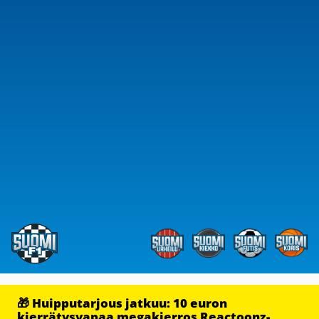
🎁 Huipputarjous jatkuu: 10 euron
kierrätysvapaa megakierros Reactoonz-