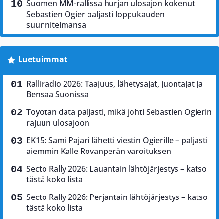
Suomen MM-rallissa hurjan ulosajon kokenut
Sebastien Ogier paljasti loppukauden
suunnitelmansa
Luetuimmat
Ralliradio 2026: Taajuus, lähetysajat, juontajat ja
Bensaa Suonissa
Toyotan data paljasti, mikä johti Sebastien Ogierin
rajuun ulosajoon
EK15: Sami Pajari lähetti viestin Ogierille – paljasti
aiemmin Kalle Rovanperän varoituksen
Secto Rally 2026: Lauantain lähtöjärjestys – katso
tästä koko lista
Secto Rally 2026: Perjantain lähtöjärjestys – katso
tästä koko lista