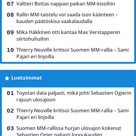
Valtteri Bottas nappasi paikan MM-kisoihin
Rallin MM-taistelu voi saada ison käänteen –
kauden päätöskisa vaakalaudalla
Mika Häkkinen otti kantaa Max Verstappenin
siirtohuhuihin
Thierry Neuville kritisoi Suomen MM-rallia – Sami
Pajari eri linjoilla
Luetuimmat
Toyotan data paljasti, mikä johti Sebastien Ogierin
rajuun ulosajoon
Thierry Neuville kritisoi Suomen MM-rallia – Sami
Pajari eri linjoilla
Suomen MM-rallissa hurjan ulosajon kokenut
Sebastien Ogier paljasti loppukauden