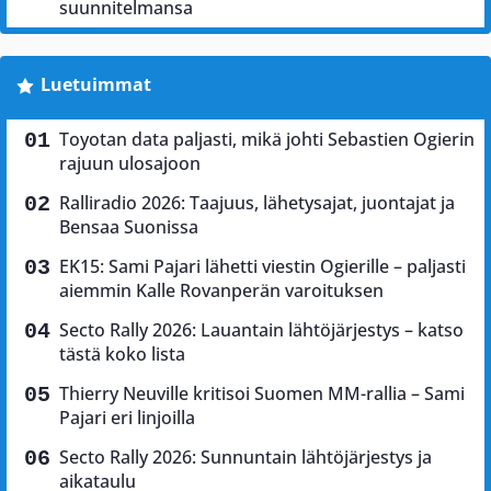
suunnitelmansa
Luetuimmat
Toyotan data paljasti, mikä johti Sebastien Ogierin
rajuun ulosajoon
Ralliradio 2026: Taajuus, lähetysajat, juontajat ja
Bensaa Suonissa
EK15: Sami Pajari lähetti viestin Ogierille – paljasti
aiemmin Kalle Rovanperän varoituksen
Secto Rally 2026: Lauantain lähtöjärjestys – katso
tästä koko lista
Thierry Neuville kritisoi Suomen MM-rallia – Sami
Pajari eri linjoilla
Secto Rally 2026: Sunnuntain lähtöjärjestys ja
aikataulu