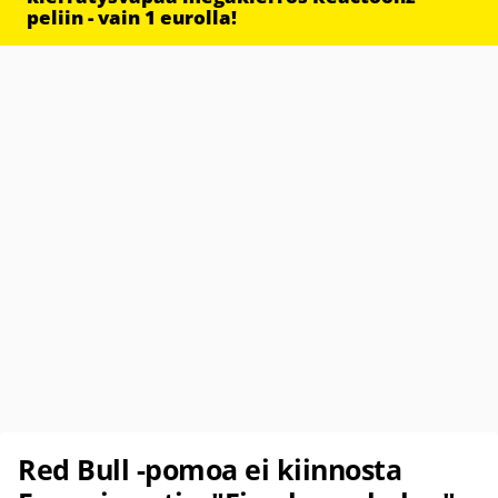
peliin - vain 1 eurolla!
Red Bull -pomoa ei kiinnosta