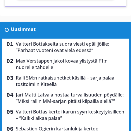
Uusimmat
Valtteri Bottakselta suora viesti epäilijöille:
”Parhaat vuoteni ovat vielä edessä”
Max Verstappen jakoi kovaa ylistystä F1:n
nuorelle tähdelle
Ralli SM:n ratkaisuhetket käsillä – sarja palaa
tositoimiin Kiteellä
Jari-Matti Latvala nostaa turvallisuuden pöydälle:
”Miksi rallin MM-sarjan pitäisi kilpailla siellä?”
Valtteri Bottas kertoi karun syyn keskeytyksilleen
– ”Kaikki alkaa palaa”
Sebastien Ogierin kartanlukija kertoo