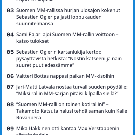
Suomen MM-rallissa hurjan ulosajon kokenut
Sebastien Ogier paljasti loppukauden
suunnitelmansa
Sami Pajari ajoi Suomen MM-rallin voittoon –
katso tulokset
Sebastien Ogierin kartanlukija kertoo
pysäyttävistä hetkistä: ”Nostin katseeni ja näin
suuret puut edessämme”
Valtteri Bottas nappasi paikan MM-kisoihin
Jari-Matti Latvala nostaa turvallisuuden pöydälle:
”Miksi rallin MM-sarjan pitäisi kilpailla siellä?”
”Suomen MM-ralli on toinen kotirallini” –
Takamoto Katsuta halusi tehdä saman kuin Kalle
Rovanperä
Mika Häkkinen otti kantaa Max Verstappenin