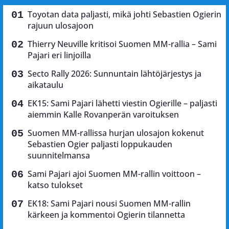
Toyotan data paljasti, mikä johti Sebastien Ogierin
rajuun ulosajoon
Thierry Neuville kritisoi Suomen MM-rallia – Sami
Pajari eri linjoilla
Secto Rally 2026: Sunnuntain lähtöjärjestys ja
aikataulu
EK15: Sami Pajari lähetti viestin Ogierille – paljasti
aiemmin Kalle Rovanperän varoituksen
Suomen MM-rallissa hurjan ulosajon kokenut
Sebastien Ogier paljasti loppukauden
suunnitelmansa
Sami Pajari ajoi Suomen MM-rallin voittoon –
katso tulokset
EK18: Sami Pajari nousi Suomen MM-rallin
kärkeen ja kommentoi Ogierin tilannetta