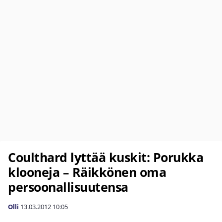
Coulthard lyttää kuskit: Porukka
klooneja – Räikkönen oma
persoonallisuutensa
Olli
13.03.2012
10:05