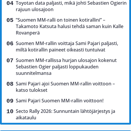
Toyotan data paljasti, mikä johti Sebastien Ogierin
rajuun ulosajoon
”Suomen MM-ralli on toinen kotirallini” –
Takamoto Katsuta halusi tehdä saman kuin Kalle
Rovanperä
Suomen MM-rallin voittaja Sami Pajari paljasti,
miltä kotirallin paineet oikeasti tuntuivat
Suomen MM-rallissa hurjan ulosajon kokenut
Sebastien Ogier paljasti loppukauden
suunnitelmansa
Sami Pajari ajoi Suomen MM-rallin voittoon –
katso tulokset
Sami Pajari Suomen MM-rallin voittoon!
Secto Rally 2026: Sunnuntain lähtöjärjestys ja
aikataulu