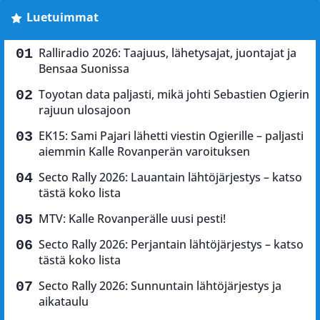
Luetuimmat
Ralliradio 2026: Taajuus, lähetysajat, juontajat ja
Bensaa Suonissa
Toyotan data paljasti, mikä johti Sebastien Ogierin
rajuun ulosajoon
EK15: Sami Pajari lähetti viestin Ogierille – paljasti
aiemmin Kalle Rovanperän varoituksen
Secto Rally 2026: Lauantain lähtöjärjestys – katso
tästä koko lista
MTV: Kalle Rovanperälle uusi pesti!
Secto Rally 2026: Perjantain lähtöjärjestys – katso
tästä koko lista
Secto Rally 2026: Sunnuntain lähtöjärjestys ja
aikataulu