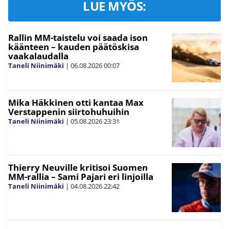
LUE MYÖS:
Rallin MM-taistelu voi saada ison
käänteen – kauden päätöskisa
vaakalaudalla
Taneli Niinimäki
|
06.08.2026
00:07
Mika Häkkinen otti kantaa Max
Verstappenin siirtohuhuihin
Taneli Niinimäki
|
05.08.2026
23:31
Thierry Neuville kritisoi Suomen
MM-rallia – Sami Pajari eri linjoilla
Taneli Niinimäki
|
04.08.2026
22:42