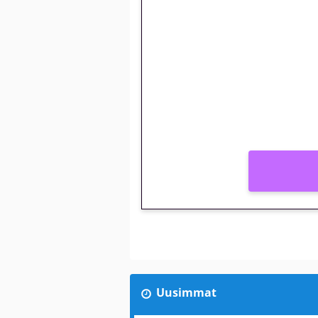
🎁 Huipputarjous 
kierrätysvapaa me
– vain 1 eurolla!
Peli: Reactoonz
Vain uusille asiakkaille!
Uusimmat