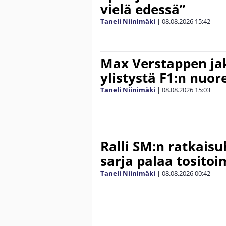
vielä edessä”
Taneli Niinimäki
|
08.08.2026
15:42
Max Verstappen ja
ylistystä F1:n nuore
Taneli Niinimäki
|
08.08.2026
15:03
Ralli SM:n ratkaisu
sarja palaa tositoim
Taneli Niinimäki
|
08.08.2026
00:42