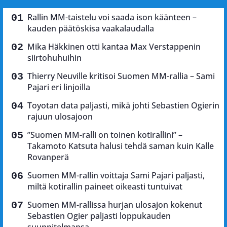
Rallin MM-taistelu voi saada ison käänteen –
kauden päätöskisa vaakalaudalla
Mika Häkkinen otti kantaa Max Verstappenin
siirtohuhuihin
Thierry Neuville kritisoi Suomen MM-rallia – Sami
Pajari eri linjoilla
Toyotan data paljasti, mikä johti Sebastien Ogierin
rajuun ulosajoon
”Suomen MM-ralli on toinen kotirallini” –
Takamoto Katsuta halusi tehdä saman kuin Kalle
Rovanperä
Suomen MM-rallin voittaja Sami Pajari paljasti,
miltä kotirallin paineet oikeasti tuntuivat
Suomen MM-rallissa hurjan ulosajon kokenut
Sebastien Ogier paljasti loppukauden