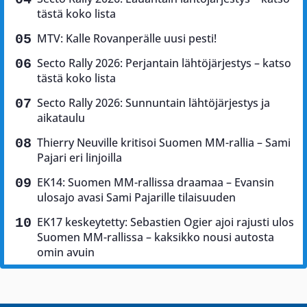
tästä koko lista
MTV: Kalle Rovanperälle uusi pesti!
Secto Rally 2026: Perjantain lähtöjärjestys – katso
tästä koko lista
Secto Rally 2026: Sunnuntain lähtöjärjestys ja
aikataulu
Thierry Neuville kritisoi Suomen MM-rallia – Sami
Pajari eri linjoilla
EK14: Suomen MM-rallissa draamaa – Evansin
ulosajo avasi Sami Pajarille tilaisuuden
EK17 keskeytetty: Sebastien Ogier ajoi rajusti ulos
Suomen MM-rallissa – kaksikko nousi autosta
omin avuin