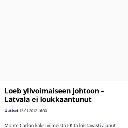
Loeb ylivoimaiseen johtoon –
Latvala ei loukkaantunut
Uutiset
18.01.2012
16:30
Monte Carlon kaksi viimeistä EK:ta loistavasti ajanut