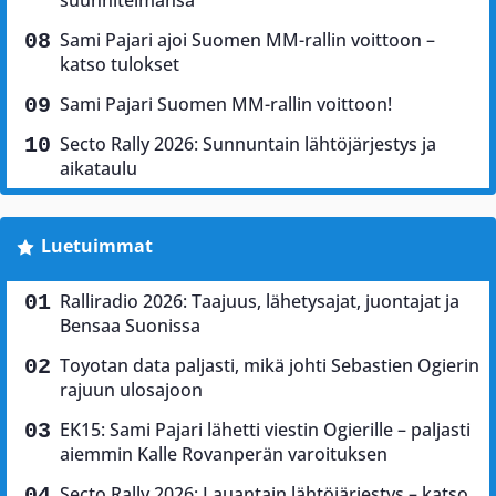
suunnitelmansa
Sami Pajari ajoi Suomen MM-rallin voittoon –
katso tulokset
Sami Pajari Suomen MM-rallin voittoon!
Secto Rally 2026: Sunnuntain lähtöjärjestys ja
aikataulu
Luetuimmat
Ralliradio 2026: Taajuus, lähetysajat, juontajat ja
Bensaa Suonissa
Toyotan data paljasti, mikä johti Sebastien Ogierin
rajuun ulosajoon
EK15: Sami Pajari lähetti viestin Ogierille – paljasti
aiemmin Kalle Rovanperän varoituksen
Secto Rally 2026: Lauantain lähtöjärjestys – katso