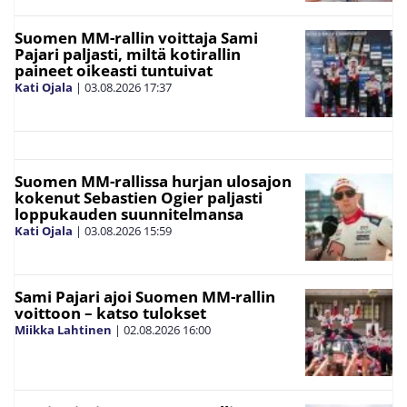
Suomen MM-rallin voittaja Sami
Pajari paljasti, miltä kotirallin
paineet oikeasti tuntuivat
Kati Ojala
|
03.08.2026
17:37
Suomen MM-rallissa hurjan ulosajon
kokenut Sebastien Ogier paljasti
loppukauden suunnitelmansa
Kati Ojala
|
03.08.2026
15:59
Sami Pajari ajoi Suomen MM-rallin
voittoon – katso tulokset
Miikka Lahtinen
|
02.08.2026
16:00