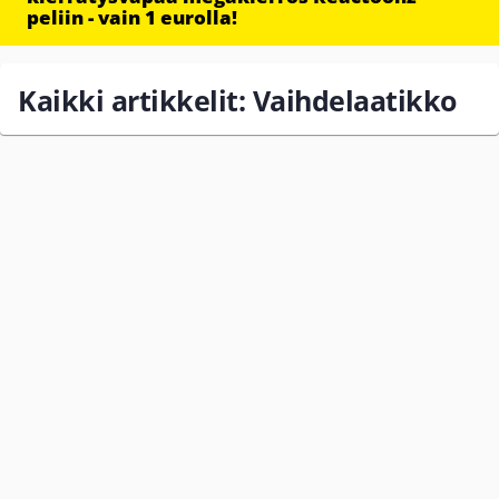
peliin - vain 1 eurolla!
Kaikki artikkelit: Vaihdelaatikko