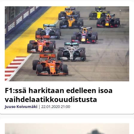
F1:ssä harkitaan edelleen isoa
vaihdelaatikkouudistusta
Juuso Koivumäki
|
22.01.2020
21:00