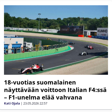
18-vuotias suomalainen
näyttävään voittoon Italian F4:ssä
– F1-unelma elää vahvana
Kati Ojala
|
23.05.2026
22:57