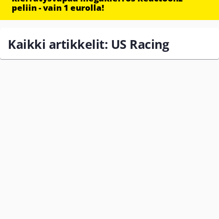
peliin - vain 1 eurolla!
Kaikki artikkelit: US Racing