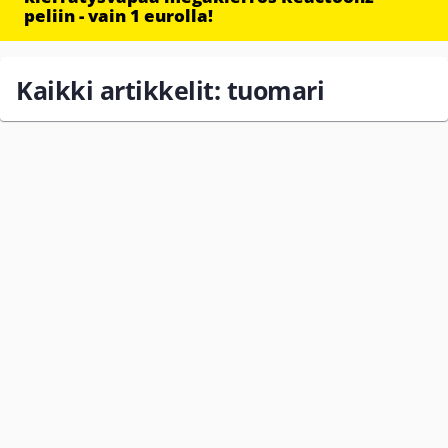
peliin - vain 1 eurolla!
Kaikki artikkelit: tuomari