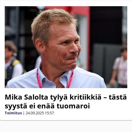
Mika Salolta tylyä kritiikkiä – tästä
syystä ei enää tuomaroi
Toimitus
|
24.09.2025
15:57