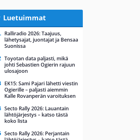
Luetuimmat
Ralliradio 2026: Taajuus,
lähetysajat, juontajat ja Bensaa
Suonissa
Toyotan data paljasti, mikä
johti Sebastien Ogierin rajuun
ulosajoon
EK15: Sami Pajari lähetti viestin
Ogierille – paljasti aiemmin
Kalle Rovanperän varoituksen
Secto Rally 2026: Lauantain
lähtöjärjestys – katso tästä
koko lista
Secto Rally 2026: Perjantain
lähtöjärjestys – katso tästä