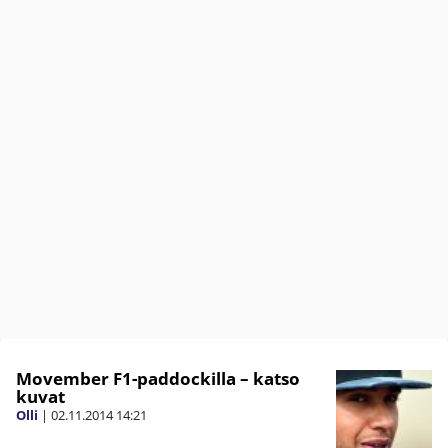
Movember F1-paddockilla – katso
kuvat
Olli
|
02.11.2014
14:21