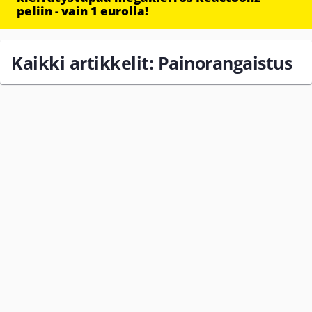
peliin - vain 1 eurolla!
Kaikki artikkelit: Painorangaistus