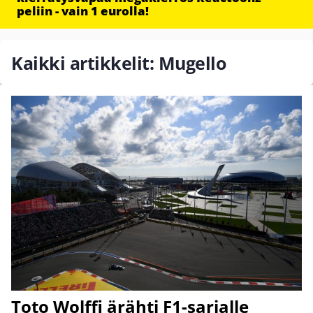
peliin - vain 1 eurolla!
Kaikki artikkelit: Mugello
Toto Wolffi ärähti F1-sarjalle