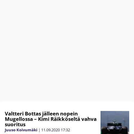
Valtteri Bottas jälleen nopein
Mugellossa – Kimi Räikköseltä vahva
suoritus
Juuso Koivumäki
|
11.09.2020
17:32