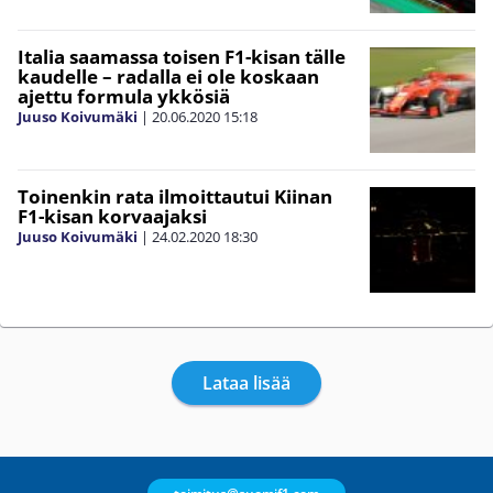
Italia saamassa toisen F1-kisan tälle
kaudelle – radalla ei ole koskaan
ajettu formula ykkösiä
Juuso Koivumäki
|
20.06.2020
15:18
Toinenkin rata ilmoittautui Kiinan
F1-kisan korvaajaksi
Juuso Koivumäki
|
24.02.2020
18:30
Lataa lisää