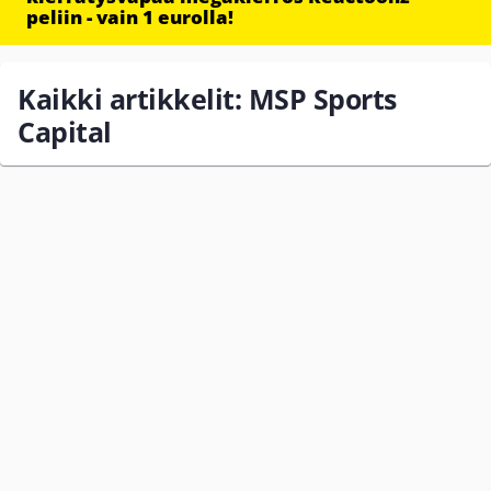
peliin - vain 1 eurolla!
Kaikki artikkelit: MSP Sports
Capital