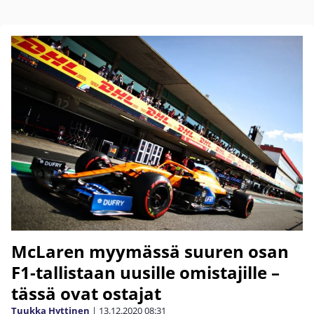
McLaren myymässä suuren osan
F1-tallistaan uusille omistajille –
tässä ovat ostajat
Tuukka Hyttinen
|
13.12.2020
08:31