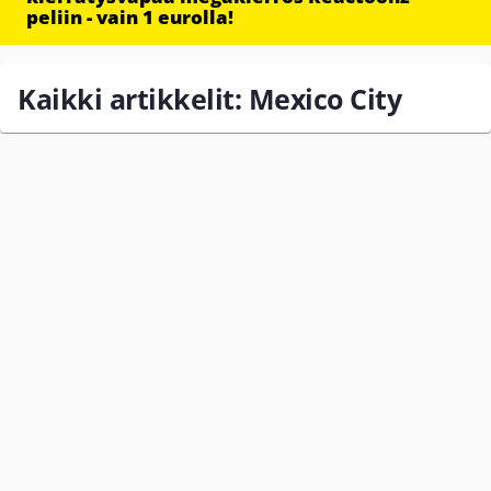
peliin - vain 1 eurolla!
Kaikki artikkelit: Mexico City