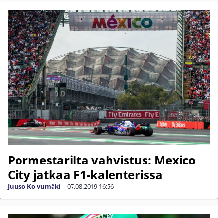
Pormestarilta vahvistus: Mexico
City jatkaa F1-kalenterissa
Juuso Koivumäki
|
07.08.2019
16:56