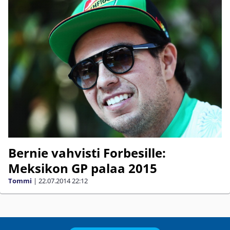
Bernie vahvisti Forbesille:
Meksikon GP palaa 2015
Tommi
|
22.07.2014
22:12