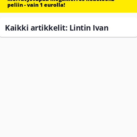
peliin - vain 1 eurolla!
Kaikki artikkelit: Lintin Ivan