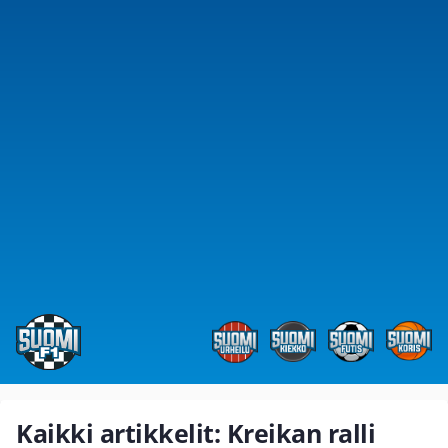
Kaikki artikkelit: Kreikan ralli