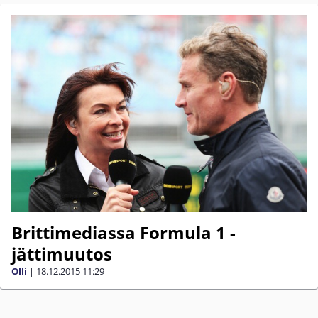
Brittimediassa Formula 1 -
jättimuutos
Olli
|
18.12.2015
11:29