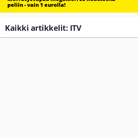
peliin - vain 1 eurolla!
Kaikki artikkelit: ITV