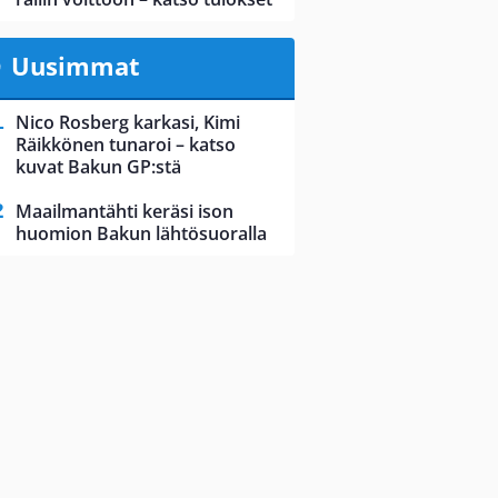
Uusimmat
Nico Rosberg karkasi, Kimi
Räikkönen tunaroi – katso
kuvat Bakun GP:stä
Maailmantähti keräsi ison
huomion Bakun lähtösuoralla