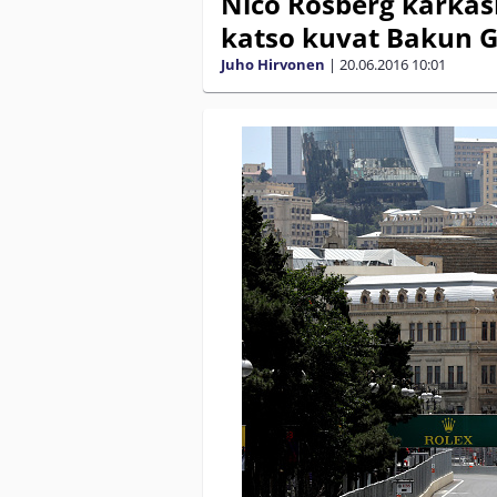
Nico Rosberg karkasi
katso kuvat Bakun G
Juho Hirvonen
|
20.06.2016
10:01