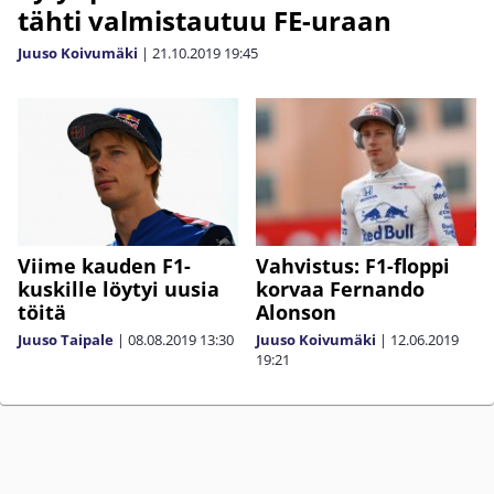
tähti valmistautuu FE-uraan
Juuso Koivumäki
|
21.10.2019
19:45
Viime kauden F1-
Vahvistus: F1-floppi
kuskille löytyi uusia
korvaa Fernando
töitä
Alonson
Juuso Taipale
|
08.08.2019
13:30
Juuso Koivumäki
|
12.06.2019
19:21