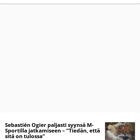
Sebastién Ogier paljasti syynsä M-
Sportilla jatkamiseen – ”Tiedän, että
sitä on tulossa”