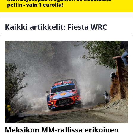
peliin - vain 1 eurolla!
Kaikki artikkelit: Fiesta WRC
Meksikon MM-rallissa erikoinen