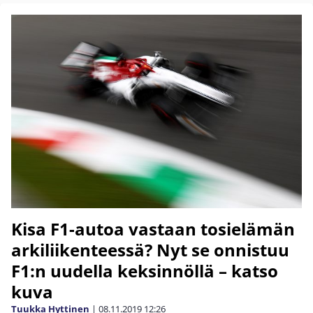
Kisa F1-autoa vastaan tosielämän
arkiliikenteessä? Nyt se onnistuu
F1:n uudella keksinnöllä – katso
kuva
Tuukka Hyttinen
|
08.11.2019
12:26