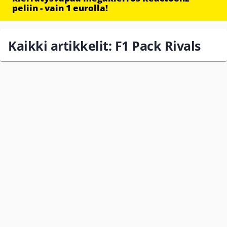
peliin - vain 1 eurolla!
Kaikki artikkelit: F1 Pack Rivals