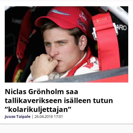
Niclas Grönholm saa
tallikaverikseen isälleen tutun
”kolarikuljettajan”
Juuso Taipale
|
26.04.2016
17:01