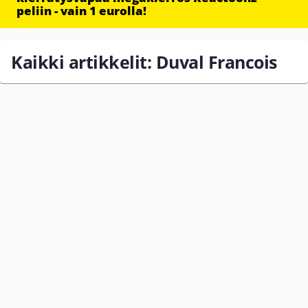
peliin - vain 1 eurolla!
Kaikki artikkelit: Duval Francois