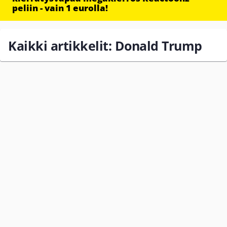
peliin - vain 1 eurolla!
Kaikki artikkelit: Donald Trump