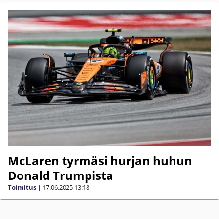
McLaren tyrmäsi hurjan huhun
Donald Trumpista
Toimitus
|
17.06.2025
13:18