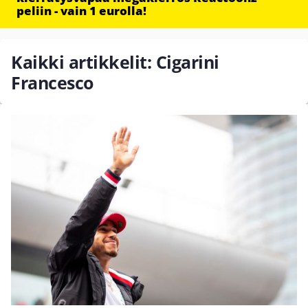
peliin - vain 1 eurolla!
Kaikki artikkelit: Cigarini
Francesco