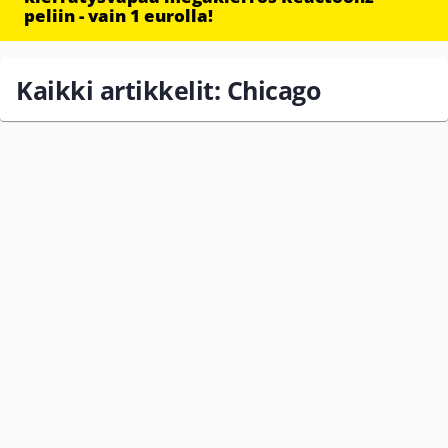
peliin - vain 1 eurolla!
Kaikki artikkelit: Chicago