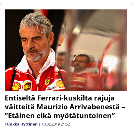
Entiseltä Ferrari-kuskilta rajuja
väitteitä Maurizio Arrivabenestä –
”Etäinen eikä myötätuntoinen”
Tuukka Hyttinen
|
10.02.2019
21:52