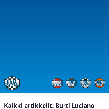
Kaikki artikkelit: Burti Luciano