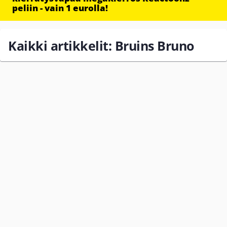
peliin - vain 1 eurolla!
Kaikki artikkelit: Bruins Bruno