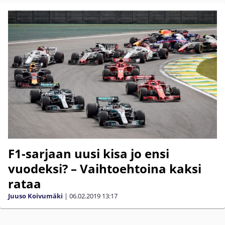
F1-sarjaan uusi kisa jo ensi
vuodeksi? – Vaihtoehtoina kaksi
rataa
Juuso Koivumäki
|
06.02.2019
13:17