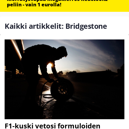
peliin - vain 1 eurolla!
Kaikki artikkelit: Bridgestone
F1-kuski vetosi formuloiden