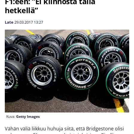
F1:een: ”Ei kiinnosta tällä
hetkellä”
Late
29.03.2017
13:27
Kuva:
Getty Images
Vähän väliä liikkuu huhuja siitä, että Bridgestone olisi