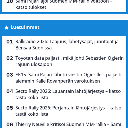
Sami Pajari ajoi Suomen MM-rallin voittoon –
katso tulokset
Luetuimmat
Ralliradio 2026: Taajuus, lähetysajat, juontajat ja
Bensaa Suonissa
Toyotan data paljasti, mikä johti Sebastien Ogierin
rajuun ulosajoon
EK15: Sami Pajari lähetti viestin Ogierille – paljasti
aiemmin Kalle Rovanperän varoituksen
Secto Rally 2026: Lauantain lähtöjärjestys – katso
tästä koko lista
Secto Rally 2026: Perjantain lähtöjärjestys – katso
tästä koko lista
Thierry Neuville kritisoi Suomen MM-rallia – Sami