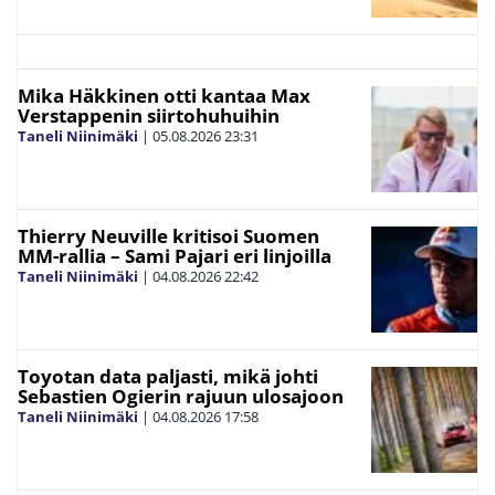
Mika Häkkinen otti kantaa Max
Verstappenin siirtohuhuihin
Taneli Niinimäki
|
05.08.2026
23:31
Thierry Neuville kritisoi Suomen
MM-rallia – Sami Pajari eri linjoilla
Taneli Niinimäki
|
04.08.2026
22:42
Toyotan data paljasti, mikä johti
Sebastien Ogierin rajuun ulosajoon
Taneli Niinimäki
|
04.08.2026
17:58