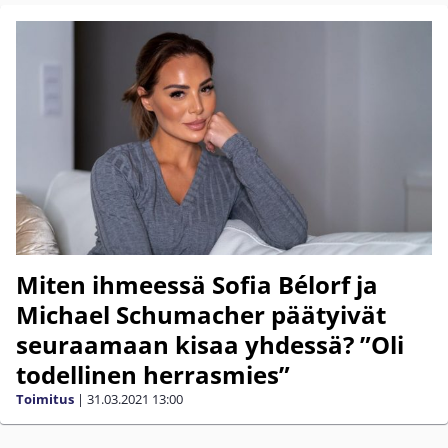
Miten ihmeessä Sofia Bélorf ja
Michael Schumacher päätyivät
seuraamaan kisaa yhdessä? ”Oli
todellinen herrasmies”
Toimitus
|
31.03.2021
13:00