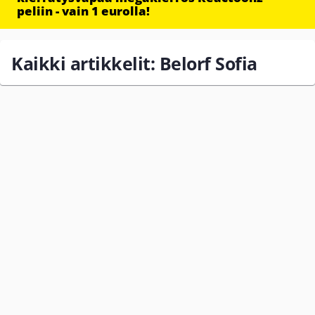
peliin - vain 1 eurolla!
Kaikki artikkelit: Belorf Sofia