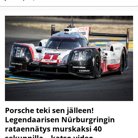
Porsche teki sen jälleen!
Legendaarisen Nürburgringin
rataennätys murskaksi 40
sekunnilla – katso video