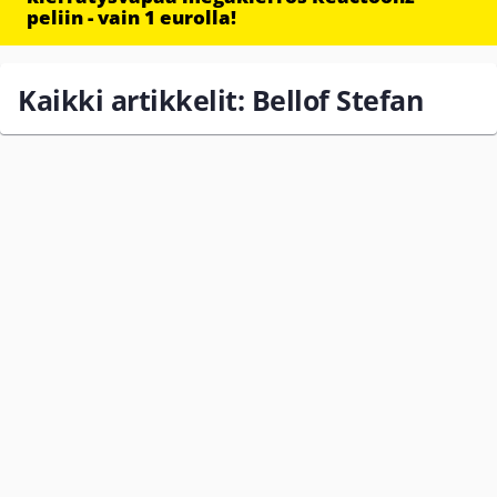
peliin - vain 1 eurolla!
Kaikki artikkelit: Bellof Stefan