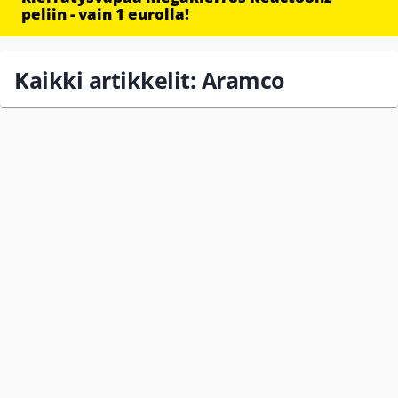
peliin - vain 1 eurolla!
Kaikki artikkelit: Aramco