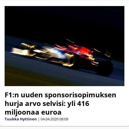
F1:n uuden sponsorisopimuksen
hurja arvo selvisi: yli 416
miljoonaa euroa
Tuukka Hyttinen
|
04.04.2020
08:09