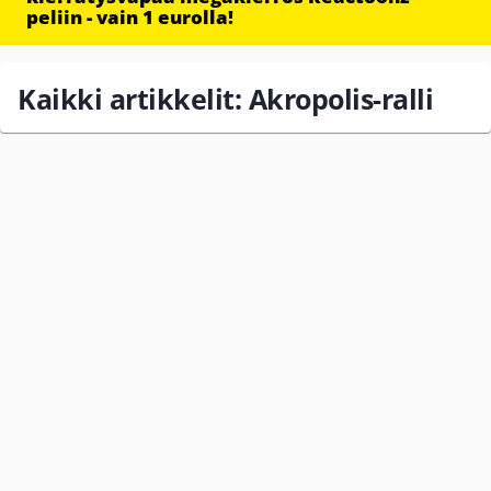
peliin - vain 1 eurolla!
Kaikki artikkelit: Akropolis-ralli