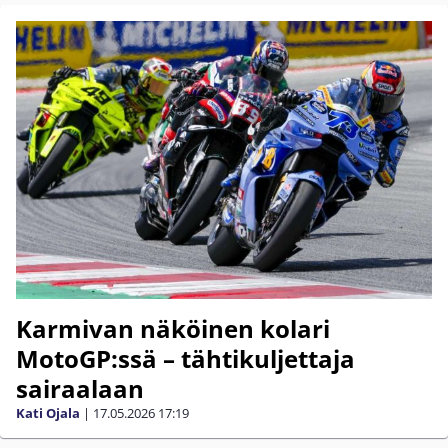
Karmivan näköinen kolari
MotoGP:ssä – tähtikuljettaja
sairaalaan
Kati Ojala
|
17.05.2026
17:19