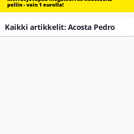
peliin - vain 1 eurolla!
Kaikki artikkelit: Acosta Pedro