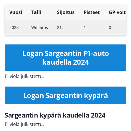
Vuosi
Talli
Sijoitus
Pisteet
GP-voitot
2023
Williams
21.
1
0
Logan Sargeantin F1-auto
kaudella 2024
Ei vielä julkistettu.
Logan Sargeantin kypärä
Sargeantin kypärä kaudella 2024
Ei vielä julkistettu.