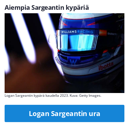
Aiempia Sargeantin kypäriä
Logan Sargeantin kypärä kaudella 2023. Kuva: Getty Images.
Logan Sargeantin ura