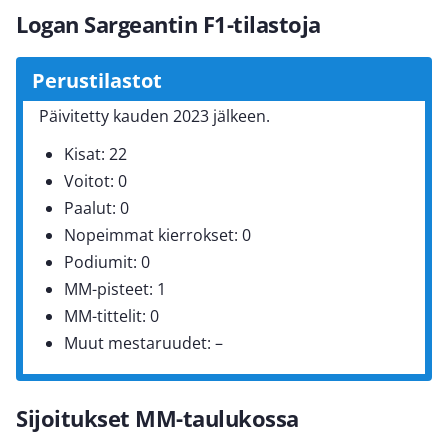
Logan Sargeantin F1-tilastoja
Perustilastot
Päivitetty kauden 2023 jälkeen.
Kisat: 22
Voitot: 0
Paalut: 0
Nopeimmat kierrokset: 0
Podiumit: 0
MM-pisteet: 1
MM-tittelit: 0
Muut mestaruudet: –
Sijoitukset MM-taulukossa