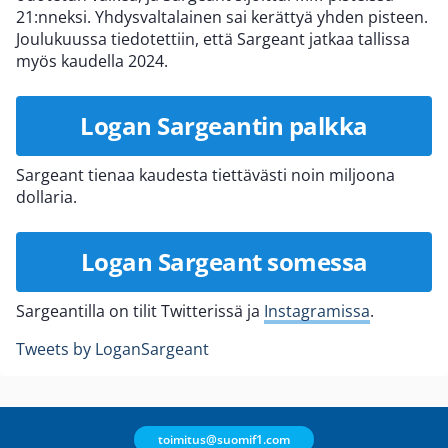
21:nneksi. Yhdysvaltalainen sai kerättyä yhden pisteen.
Joulukuussa tiedotettiin, että Sargeant jatkaa tallissa
myös kaudella 2024.
Logan Sargeantin palkka
Sargeant tienaa kaudesta tiettävästi noin miljoona
dollaria.
Logan Sargeant somessa
Sargeantilla on tilit Twitterissä ja
Instagramissa
.
Tweets by LoganSargeant
toimitus@suomif1.com