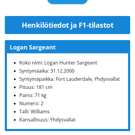
Henkilötiedot ja F1-tilastot
Logan Sargeant
Koko nimi: Logan Hunter Sargeant
Syntymäaika: 31.12.2000
Syntymäpaikka: Fort Lauderdale, Yhdysvallat
Pituus: 181 cm
Paino: 71 kg
Numero: 2
Talli: Williams
Kansallisuus: Yhdysvallat